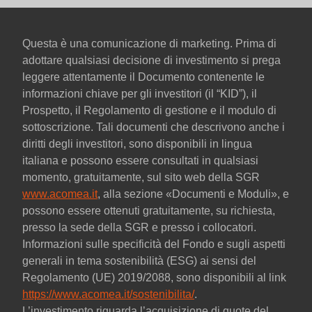
Questa è una comunicazione di marketing. Prima di
adottare qualsiasi decisione di investimento si prega
leggere attentamente il Documento contenente le
informazioni chiave per gli investitori (il “KID”), il
Prospetto, il Regolamento di gestione e il modulo di
sottoscrizione. Tali documenti che descrivono anche i
diritti degli investitori, sono disponibili in lingua
italiana e possono essere consultati in qualsiasi
momento, gratuitamente, sul sito web della SGR
www.acomea.it
, alla sezione «Documenti e Moduli», e
possono essere ottenuti gratuitamente, su richiesta,
presso la sede della SGR e presso i collocatori.
Informazioni sulle specificità del Fondo e sugli aspetti
generali in tema sostenibilità (ESG) ai sensi del
Regolamento (UE) 2019/2088, sono disponibili al link
https://www.acomea.it/sostenibilita/
.
L’investimento riguarda l’acquisizione di quote del