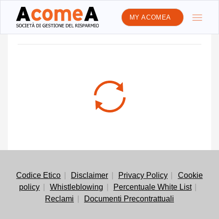
MY ACOMEA
LE NEWS DI ACOMEA
Codice Etico
Disclaimer
Privacy Policy
Cookie
policy
Whistleblowing
Percentuale White List
Reclami
Documenti Precontrattuali