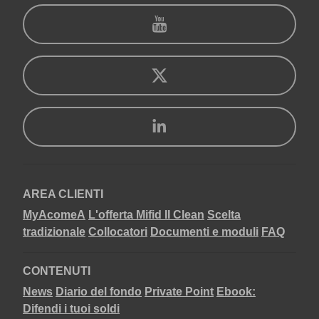
AREA CLIENTI
MyAcomeA
L'offerta Mifid II Clean
Scelta
tradizionale
Collocatori
Documenti e moduli
FAQ
CONTENUTI
News
Diario del fondo
Private Point
Ebook:
Difendi i tuoi soldi