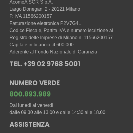
AcomeA SGR S.p.A.
Largo Donegani 2 - 20121 Milano
P. IVA 11566200157
Fatturazione elettronica P2V7G4L
Codice Fiscale, Partita IVA e numero iscrizione al
Registro delle Imprese di Milano n. 11566200157
Capitale in bilancio 4.600.000
Aderente al Fondo Nazionale di Garanzia
TEL. +39 02 9768 5001
NUMERO VERDE
800.893.989
Dal lunedì al venerdì
dalle 09.30 alle 13:00 e dalle 14:30 alle 18.00
ASSISTENZA