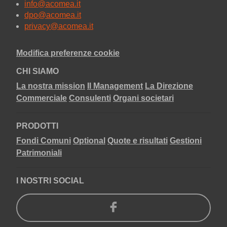
info@acomea.it
dpo@acomea.it
privacy@acomea.it
Modifica preferenze cookie
CHI SIAMO
La nostra mission
Il Management
La Direzione
Commerciale
Consulenti
Organi societari
PRODOTTI
Fondi Comuni
Optional
Quote e risultati
Gestioni
Patrimoniali
I NOSTRI SOCIAL