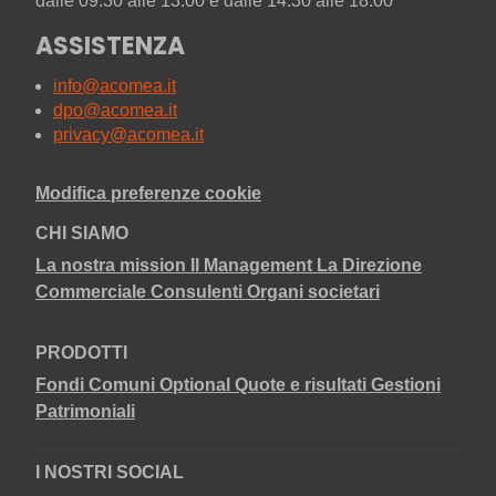
dalle 09.30 alle 13:00 e dalle 14:30 alle 18.00
ASSISTENZA
info@acomea.it
dpo@acomea.it
privacy@acomea.it
Modifica preferenze cookie
CHI SIAMO
La nostra mission
Il Management
La Direzione
Commerciale
Consulenti
Organi societari
PRODOTTI
Fondi Comuni
Optional
Quote e risultati
Gestioni
Patrimoniali
I NOSTRI SOCIAL