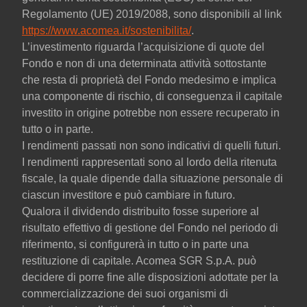
Regolamento (UE) 2019/2088, sono disponibili al link
https://www.acomea.it/sostenibilita/
.
L’investimento riguarda l’acquisizione di quote del
Fondo e non di una determinata attività sottostante
che resta di proprietà del Fondo medesimo e implica
una componente di rischio, di conseguenza il capitale
investito in origine potrebbe non essere recuperato in
tutto o in parte.
I rendimenti passati non sono indicativi di quelli futuri.
I rendimenti rappresentati sono al lordo della ritenuta
fiscale, la quale dipende dalla situazione personale di
ciascun investitore e può cambiare in futuro.
Qualora il dividendo distribuito fosse superiore al
risultato effettivo di gestione del Fondo nel periodo di
riferimento, si configurerà in tutto o in parte una
restituzione di capitale. Acomea SGR S.p.A. può
decidere di porre fine alle disposizioni adottate per la
commercializzazione dei suoi organismi di