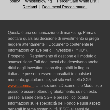
policy
Whistleblowing
Percentuale White List
Reclami
Documenti Precontrattuali
Questa è una comunicazione di marketing. Prima di
adottare qualsiasi decisione di investimento si prega
leggere attentamente il Documento contenente le
informazioni chiave per gli investitori (il “KID”), il
Prospetto, il Regolamento di gestione e il modulo di
sottoscrizione. Tali documenti che descrivono anche i
diritti degli investitori, sono disponibili in lingua
italiana e possono essere consultati in qualsiasi
momento, gratuitamente, sul sito web della SGR
www.acomea.it
, alla sezione «Documenti e Moduli», e
possono essere ottenuti gratuitamente, su richiesta,
presso la sede della SGR e presso i collocatori.
Informazioni sulle specificità del Fondo e sugli aspetti
generali in tema sostenibilità (ESG) ai sensi del