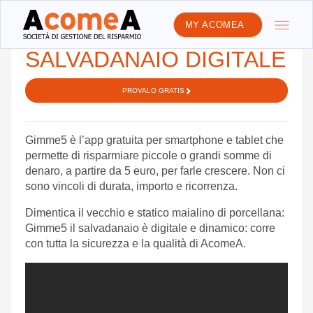
MY ACOMEA
GIMME5, IL
SALVADANAIO DIGITALE
PROVALO GRATIS
Gimme5 è l’app gratuita per smartphone e tablet che
permette di risparmiare piccole o grandi somme di
denaro, a partire da 5 euro, per farle crescere. Non ci
sono vincoli di durata, importo e ricorrenza.
Dimentica il vecchio e statico maialino di porcellana:
Gimme5 il salvadanaio è digitale e dinamico: corre
con tutta la sicurezza e la qualità di AcomeA.