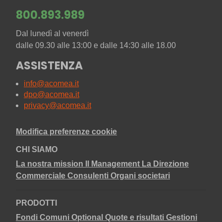
800.893.989
Dal lunedì al venerdì
dalle 09.30 alle 13:00 e dalle 14:30 alle 18.00
ASSISTENZA
info@acomea.it
dpo@acomea.it
privacy@acomea.it
Modifica preferenze cookie
CHI SIAMO
La nostra mission
Il Management
La Direzione
Commerciale
Consulenti
Organi societari
PRODOTTI
Fondi Comuni
Optional
Quote e risultati
Gestioni