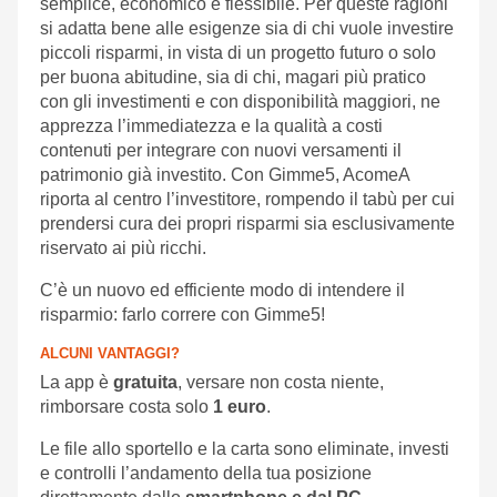
semplice, economico e flessibile. Per queste ragioni
si adatta bene alle esigenze sia di chi vuole investire
piccoli risparmi, in vista di un progetto futuro o solo
per buona abitudine, sia di chi, magari più pratico
con gli investimenti e con disponibilità maggiori, ne
apprezza l’immediatezza e la qualità a costi
contenuti per integrare con nuovi versamenti il
patrimonio già investito. Con Gimme5, AcomeA
riporta al centro l’investitore, rompendo il tabù per cui
prendersi cura dei propri risparmi sia esclusivamente
riservato ai più ricchi.
C’è un nuovo ed efficiente modo di intendere il
risparmio: farlo correre con Gimme5!
ALCUNI VANTAGGI?
La app è
gratuita
, versare non costa niente,
rimborsare costa solo
1 euro
.
Le file allo sportello e la carta sono eliminate, investi
e controlli l’andamento della tua posizione