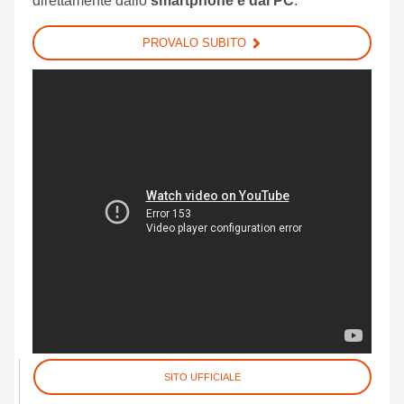
direttamente dallo
smartphone e dal PC
.
PROVALO SUBITO
SITO UFFICIALE