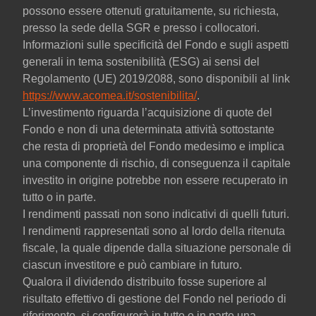
possono essere ottenuti gratuitamente, su richiesta,
presso la sede della SGR e presso i collocatori.
Informazioni sulle specificità del Fondo e sugli aspetti
generali in tema sostenibilità (ESG) ai sensi del
Regolamento (UE) 2019/2088, sono disponibili al link
https://www.acomea.it/sostenibilita/
.
L’investimento riguarda l’acquisizione di quote del
Fondo e non di una determinata attività sottostante
che resta di proprietà del Fondo medesimo e implica
una componente di rischio, di conseguenza il capitale
investito in origine potrebbe non essere recuperato in
tutto o in parte.
I rendimenti passati non sono indicativi di quelli futuri.
I rendimenti rappresentati sono al lordo della ritenuta
fiscale, la quale dipende dalla situazione personale di
ciascun investitore e può cambiare in futuro.
Qualora il dividendo distribuito fosse superiore al
risultato effettivo di gestione del Fondo nel periodo di
riferimento, si configurerà in tutto o in parte una